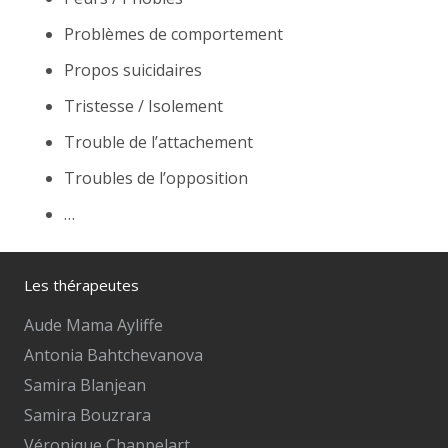
Problèmes de comportement
Propos suicidaires
Tristesse / Isolement
Trouble de l’attachement
Troubles de l’opposition
…
Les thérapeutes
Aude Mama Ayliffe
Antonia Bahtchevanova
Samira Blanjean
Samira Bouzrara
Véronique Chappelart