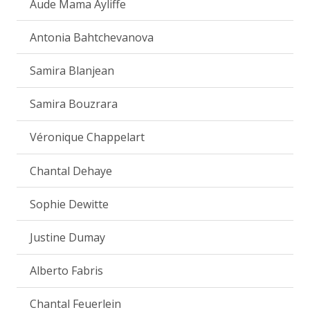
Aude Mama Ayliffe
Antonia Bahtchevanova
Samira Blanjean
Samira Bouzrara
Véronique Chappelart
Chantal Dehaye
Sophie Dewitte
Justine Dumay
Alberto Fabris
Chantal Feuerlein