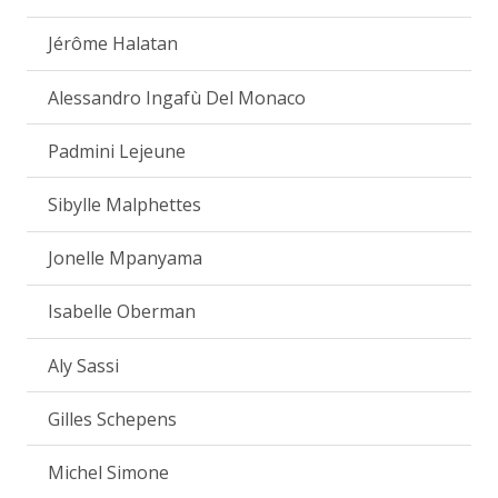
Jérôme Halatan
Alessandro Ingafù Del Monaco
Padmini Lejeune
Sibylle Malphettes
Jonelle Mpanyama
Isabelle Oberman
Aly Sassi
Gilles Schepens
Michel Simone