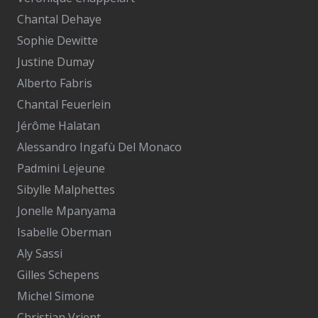
Chantal Dehaye
Sophie Dewitte
Justine Dumay
Alberto Fabris
Chantal Feuerlein
Jérôme Halatan
Alessandro Ingafù Del Monaco
Padmini Lejeune
Sibylle Malphettes
Jonelle Mpanyama
Isabelle Oberman
Aly Sassi
Gilles Schepens
Michel Simone
Christian Vrient