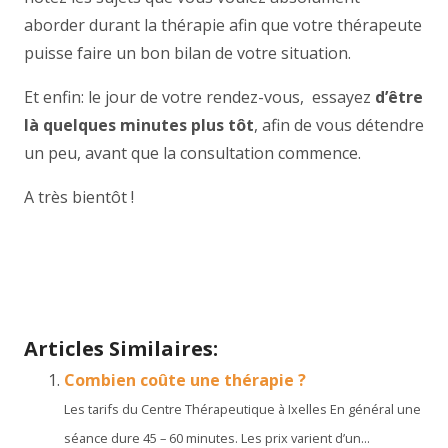
aborder durant la thérapie afin que votre thérapeute
puisse faire un bon bilan de votre situation.
Et enfin: le jour de votre rendez-vous, essayez
d’être
là quelques minutes plus tôt
, afin de vous détendre
un peu, avant que la consultation commence.
A très bientôt !
Merci! Votre message a été envoyé !
Merci! Votre message a été envoyé !
Articles Similaires:
Combien coûte une thérapie ?
Les tarifs du Centre Thérapeutique à Ixelles En général une
séance dure 45 – 60 minutes. Les prix varient d’un...