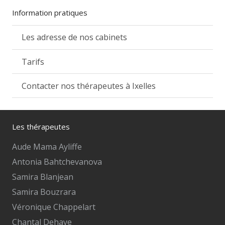
Information pratiques
Les adresse de nos cabinets
Tarifs
Contacter nos thérapeutes à Ixelles
Les thérapeutes
Aude Mama Ayliffe
Antonia Bahtchevanova
Samira Blanjean
Samira Bouzrara
Véronique Chappelart
Chantal Dehaye