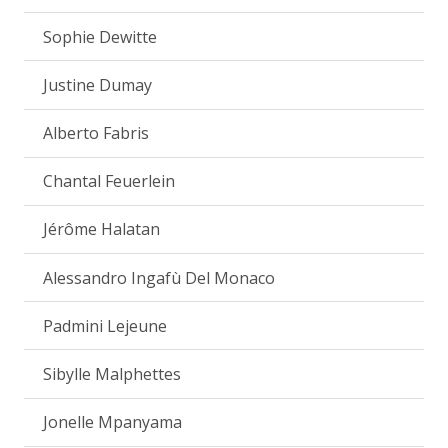
Sophie Dewitte
Justine Dumay
Alberto Fabris
Chantal Feuerlein
Jérôme Halatan
Alessandro Ingafù Del Monaco
Padmini Lejeune
Sibylle Malphettes
Jonelle Mpanyama