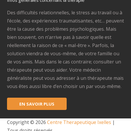
Infos générales concernant la thérapie
Des difficultés relationnelles, le stress au travail ou à
l’école, des expériences traumatisantes, etc… peuvent
être la cause des problèmes psychologiques. Mais
bien souvent, on n’arrive pas à savoir quelle est
réellement la raison de ce « mal-être ». Parfois, la
solution viendra de vous-même, de votre famille ou
de vos amis. Mais dans le cas contraire; consulter un
thérapeute peut vous aider. Votre médecin
généraliste peut vous adresser à un thérapeute mais
vous êtes aussi libre d’en choisir un par vous-même.
EN SAVOIR PLUS
Copyright © 2026
Centre Therapeutique Ixelles
|
Tous droits réservés.