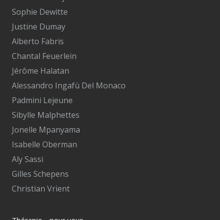
Sophie Dewitte
Justine Dumay
Alberto Fabris
Chantal Feuerlein
Jérôme Halatan
Alessandro Ingafù Del Monaco
Padmini Lejeune
Sibylle Malphettes
Jonelle Mpanyama
Isabelle Oberman
Aly Sassi
Gilles Schepens
Christian Vrient