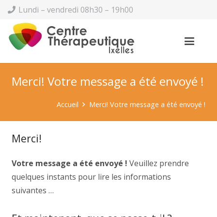
Lundi – vendredi 08h30 – 19h00
Merci! Votre message a été envoyé !
Accueil
Merci! Votre message a été envoyé !
Merci!
Votre message a été envoyé !
Veuillez prendre
quelques instants pour lire les informations
suivantes …