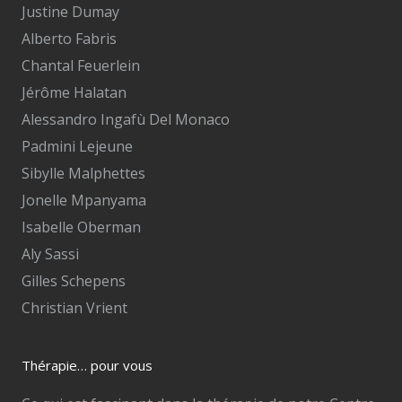
Justine Dumay
Alberto Fabris
Chantal Feuerlein
Jérôme Halatan
Alessandro Ingafù Del Monaco
Padmini Lejeune
Sibylle Malphettes
Jonelle Mpanyama
Isabelle Oberman
Aly Sassi
Gilles Schepens
Christian Vrient
Thérapie… pour vous