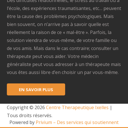
Des difficultés relationnelles, le stress au travail ou à
l’école, des expériences traumatisantes, etc… peuvent
être la cause des problèmes psychologiques. Mais
bien souvent, on n’arrive pas à savoir quelle est
réellement la raison de ce « mal-être ». Parfois, la
solution viendra de vous-même, de votre famille ou
de vos amis. Mais dans le cas contraire; consulter un
thérapeute peut vous aider. Votre médecin
généraliste peut vous adresser à un thérapeute mais
vous êtes aussi libre d’en choisir un par vous-même.
EN SAVOIR PLUS
Copyright © 2026
Centre Therapeutique Ixelles
|
Tous droits réservés.
Powered by
Privium – Des services qui soutiennent