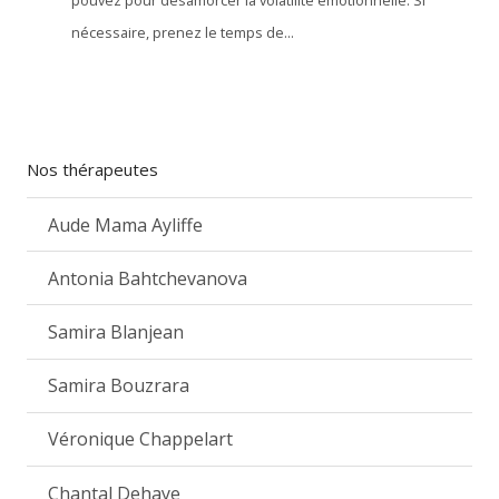
pouvez pour désamorcer la volatilité émotionnelle. Si
nécessaire, prenez le temps de...
Nos thérapeutes
Aude Mama Ayliffe
Antonia Bahtchevanova
Samira Blanjean
Samira Bouzrara
Véronique Chappelart
Chantal Dehaye