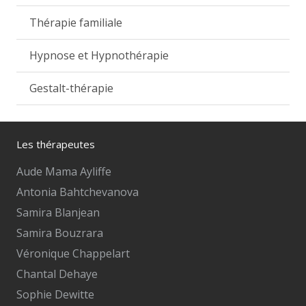
Thérapie familiale
Hypnose et Hypnothérapie
Gestalt-thérapie
Les thérapeutes
Aude Mama Ayliffe
Antonia Bahtchevanova
Samira Blanjean
Samira Bouzrara
Véronique Chappelart
Chantal Dehaye
Sophie Dewitte