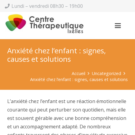
Lundi – vendredi 08h30 – 19h00
Anxiété chez l’enfant : signes,
causes et solutions
Accueil
Uncategorized
Anxiété chez l’enfant : signes, causes et solutions
L’anxiété chez l’enfant est une réaction émotionnelle
courante qui peut perturber son quotidien, mais elle
est souvent gérable avec une bonne compréhension
et un accompagnement adapté. De nombreux