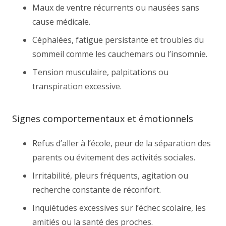
Maux de ventre récurrents ou nausées sans
cause médicale.
Céphalées, fatigue persistante et troubles du
sommeil comme les cauchemars ou l’insomnie.
Tension musculaire, palpitations ou
transpiration excessive.
Signes comportementaux et émotionnels
Refus d’aller à l’école, peur de la séparation des
parents ou évitement des activités sociales.
Irritabilité, pleurs fréquents, agitation ou
recherche constante de réconfort.
Inquiétudes excessives sur l’échec scolaire, les
amitiés ou la santé des proches.