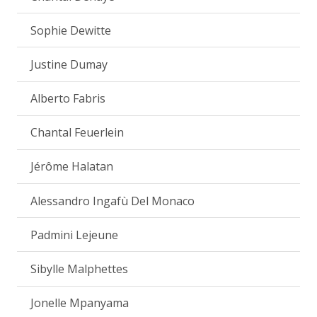
Sophie Dewitte
Justine Dumay
Alberto Fabris
Chantal Feuerlein
Jérôme Halatan
Alessandro Ingafù Del Monaco
Padmini Lejeune
Sibylle Malphettes
Jonelle Mpanyama