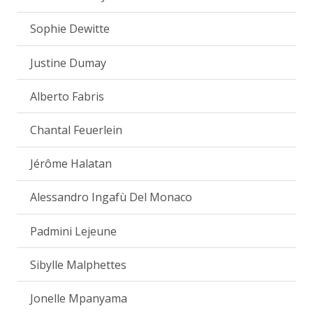
Sophie Dewitte
Justine Dumay
Alberto Fabris
Chantal Feuerlein
Jérôme Halatan
Alessandro Ingafù Del Monaco
Padmini Lejeune
Sibylle Malphettes
Jonelle Mpanyama