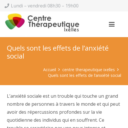
Lundi – vendredi 08h30 – 19h00
Quels sont les effets de l’anxiété
social
Accueil
centre therapeutique ixelles
Quels sont les effets de l’anxiété social
L’anxiété sociale est un trouble qui touche un grand
nombre de personnes à travers le monde et qui peut
avoir des répercussions profondes sur la vie
quotidienne des individus qui en souffrent. Ce