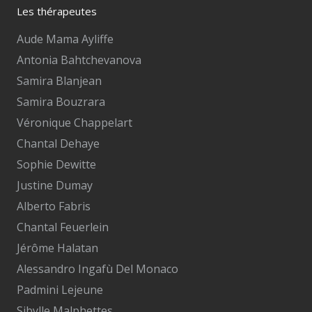
Les thérapeutes
Aude Mama Ayliffe
Antonia Bahtchevanova
Samira Blanjean
Samira Bouzrara
Véronique Chappelart
Chantal Dehaye
Sophie Dewitte
Justine Dumay
Alberto Fabris
Chantal Feuerlein
Jérôme Halatan
Alessandro Ingafù Del Monaco
Padmini Lejeune
Sibylle Malphettes