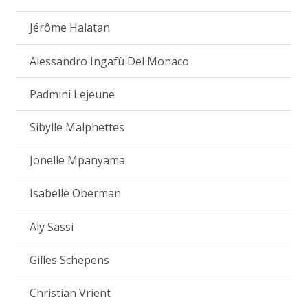
Jérôme Halatan
Alessandro Ingafù Del Monaco
Padmini Lejeune
Sibylle Malphettes
Jonelle Mpanyama
Isabelle Oberman
Aly Sassi
Gilles Schepens
Christian Vrient