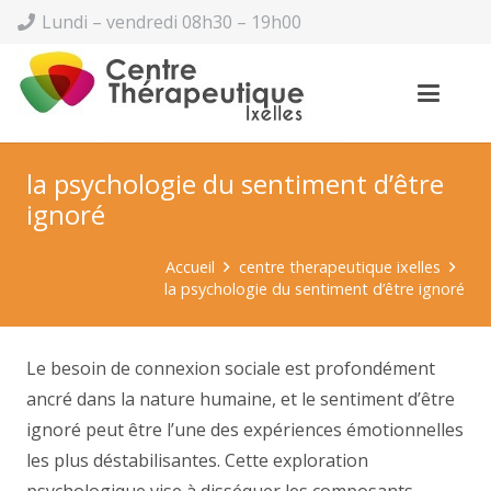
Lundi – vendredi 08h30 – 19h00
la psychologie du sentiment d’être
ignoré
Accueil
centre therapeutique ixelles
la psychologie du sentiment d’être ignoré
Le besoin de connexion sociale est profondément
ancré dans la nature humaine, et le sentiment d’être
ignoré peut être l’une des expériences émotionnelles
les plus déstabilisantes. Cette exploration