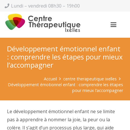
Lundi – vendredi 08h30 – 19h00
Développement émotionnel enfant
: comprendre les étapes pour mieux
l’accompagner
Accueil
centre therapeutique ixelles
Développement émotionnel enfant : comprendre les étapes
pour mieux l’accompagner
Le développement émotionnel enfant ne se limite
pas à apprendre à nommer la joie, la peur ou la
colère. Il s’agit d’un processus plus large, qui aide