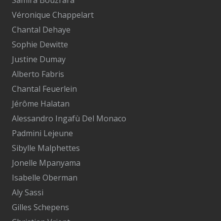
Véronique Chappelart
Chantal Dehaye
Sophie Dewitte
Justine Dumay
Alberto Fabris
Chantal Feuerlein
Jérôme Halatan
Alessandro Ingafù Del Monaco
Padmini Lejeune
Sibylle Malphettes
Jonelle Mpanyama
Isabelle Oberman
Aly Sassi
Gilles Schepens