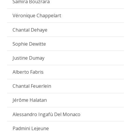
Samira Bouzrara
Véronique Chappelart
Chantal Dehaye
Sophie Dewitte
Justine Dumay
Alberto Fabris
Chantal Feuerlein
Jérôme Halatan
Alessandro Ingafù Del Monaco
Padmini Lejeune