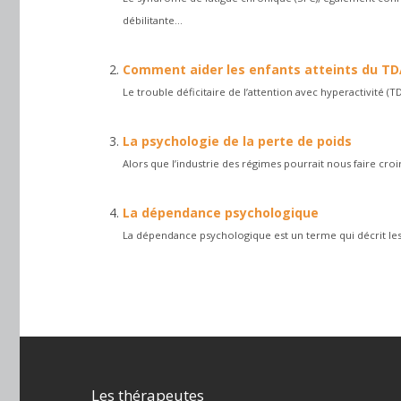
débilitante...
Comment aider les enfants atteints du TDAH
Le trouble déficitaire de l’attention avec hyperactivité (T
La psychologie de la perte de poids
Alors que l’industrie des régimes pourrait nous faire cro
La dépendance psychologique
La dépendance psychologique est un terme qui décrit les 
Les thérapeutes