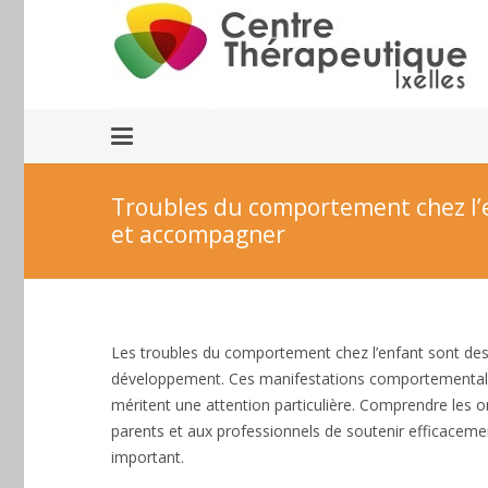
Troubles du comportement chez l’
et accompagner
Les troubles du comportement chez l’enfant sont des
développement. Ces manifestations comportementales, lo
méritent une attention particulière. Comprendre les 
parents et aux professionnels de soutenir efficacemen
important.