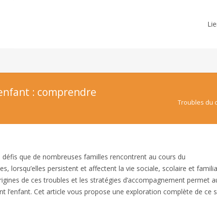
Lie
enfant : comprendre
Troubles du 
 défis que de nombreuses familles rencontrent au cours du
rsqu’elles persistent et affectent la vie sociale, scolaire et familia
origines de ces troubles et les stratégies d’accompagnement permet a
t l’enfant. Cet article vous propose une exploration complète de ce s