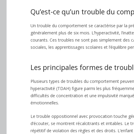
Qu’est-ce qu’un trouble du com
Un trouble du comportement se caractérise par la pr
généralement plus de six mois. L’hyperactivité, l’inatte
courants. Ces troubles ne sont pas simplement des cap
sociales, les apprentissages scolaires et l’équilibre pe
Les principales formes de trou
Plusieurs types de troubles du comportement peuvent êt
hyperactivité (TDAH) figure parmi les plus fréquemme
difficultés de concentration et une impulsivité marqué
émotionnelles.
Le trouble oppositionnel avec provocation touche gé
d’écouter, se montrent récalcitrants et irritables. Le
répétitif de violation des règles et des droits. L’en