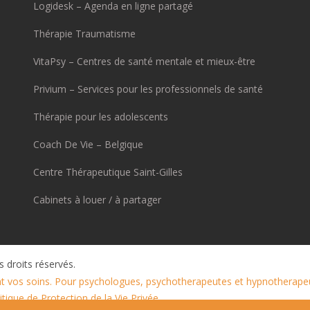
Logidesk – Agenda en ligne partagé
Thérapie Traumatisme
VitaPsy – Centres de santé mentale et mieux-être
Privium – Services pour les professionnels de santé
Thérapie pour les adolescents
Coach De Vie – Belgique
Centre Thérapeutique Saint-Gilles
Cabinets à louer / à partager
 droits réservés.
nt vos soins. Pour psychologues, psychotherapeutes et hypnotherape
tique de Protection de la Vie Privée