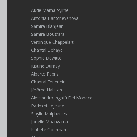
Aude Mama Ayliffe
Antonia Bahtchevanova
Samira Blanjean
Samira Bouzrara
Véronique Chappelart
Chantal Dehaye
Sophie Dewitte
Justine Dumay
Alberto Fabris
Chantal Feuerlein
Jérôme Halatan
Alessandro Ingafù Del Monaco
Padmini Lejeune
Sibylle Malphettes
Jonelle Mpanyama
Isabelle Oberman