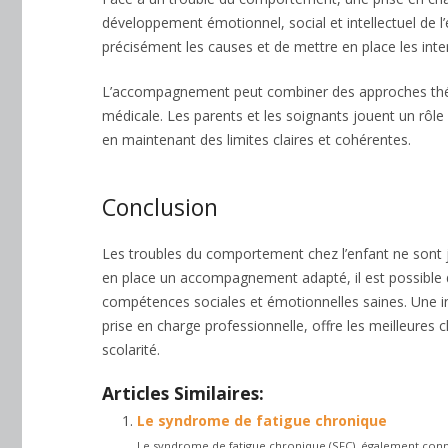
développement émotionnel, social et intellectuel de l’
précisément les causes et de mettre en place les inte
L’accompagnement peut combiner des approches thérap
médicale. Les parents et les soignants jouent un rôle 
en maintenant des limites claires et cohérentes.
Conclusion
Les troubles du comportement chez l’enfant ne sont j
en place un accompagnement adapté, il est possible d’
compétences sociales et émotionnelles saines. Une int
prise en charge professionnelle, offre les meilleures 
scolarité.
Articles Similaires:
Le syndrome de fatigue chronique
Le syndrome de fatigue chronique (SFC), également con