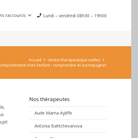
ns raccourcis
Lundi – vendredi 08h30 – 19h00
Accueil
centre therapeutique ixelles
comportement chez l’enfant : comprendre et accompagner
Nos thérapeutes
le,
Aude Mama Ayliffe
ux
ujet
Antonia Bahtchevanova