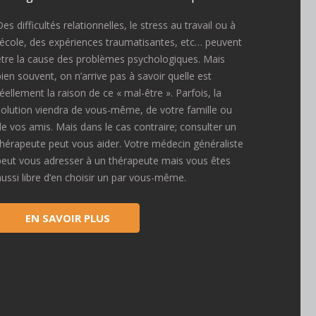
es difficultés relationnelles, le stress au travail ou à
l’école, des expériences traumatisantes, etc… peuvent
être la cause des problèmes psychologiques. Mais
bien souvent, on n’arrive pas à savoir quelle est
réellement la raison de ce « mal-être ». Parfois, la
solution viendra de vous-même, de votre famille ou
de vos amis. Mais dans le cas contraire; consulter un
thérapeute peut vous aider. Votre médecin généraliste
peut vous adresser à un thérapeute mais vous êtes
aussi libre d’en choisir un par vous-même.
EN SAVOIR PLUS