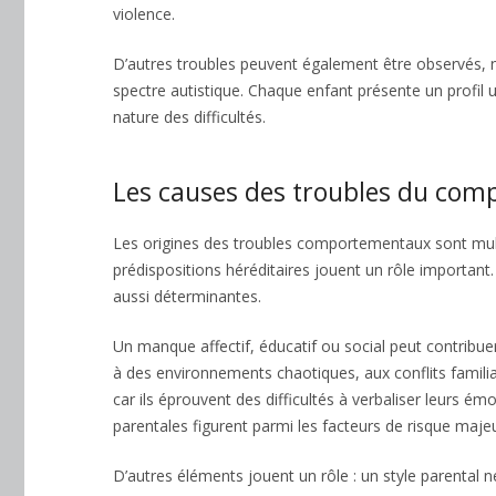
violence.
D’autres troubles peuvent également être observés, no
spectre autistique. Chaque enfant présente un profil u
nature des difficultés.
Les causes des troubles du co
Les origines des troubles comportementaux sont multi
prédispositions héréditaires jouent un rôle importan
aussi déterminantes.
Un manque affectif, éducatif ou social peut contribu
à des environnements chaotiques, aux conflits famili
car ils éprouvent des difficultés à verbaliser leurs é
parentales figurent parmi les facteurs de risque majeu
D’autres éléments jouent un rôle : un style parental n