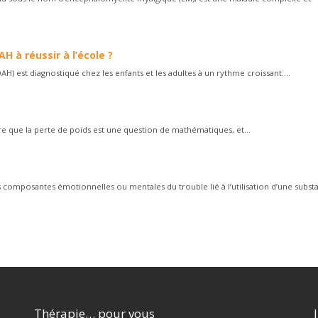
 à réussir à l’école ?
DAH) est diagnostiqué chez les enfants et les adultes à un rythme croissant....
ire que la perte de poids est une question de mathématiques, et...
composantes émotionnelles ou mentales du trouble lié à l’utilisation d’une substan
Thérapie… pour vous