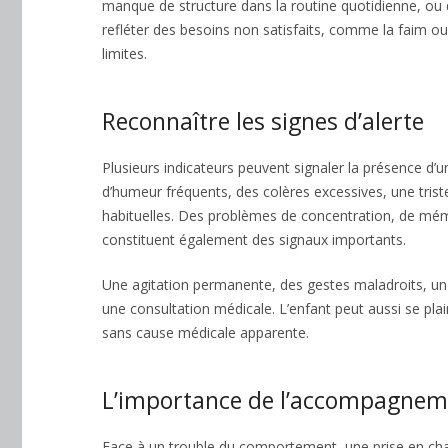
manque de structure dans la routine quotidienne, ou d
refléter des besoins non satisfaits, comme la faim ou l
limites.
Reconnaître les signes d’alerte
Plusieurs indicateurs peuvent signaler la présence 
d’humeur fréquents, des colères excessives, une trist
habituelles. Des problèmes de concentration, de mémo
constituent également des signaux importants.
Une agitation permanente, des gestes maladroits, u
une consultation médicale. L’enfant peut aussi se pl
sans cause médicale apparente.
L’importance de l’accompagnem
Face à un trouble du comportement, une prise en charg