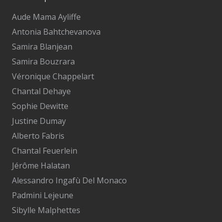
Aude Mama Ayliffe
Antonia Bahtchevanova
Samira Blanjean
Samira Bouzrara
Véronique Chappelart
Chantal Dehaye
Sophie Dewitte
Justine Dumay
Alberto Fabris
Chantal Feuerlein
Jérôme Halatan
Alessandro Ingafù Del Monaco
Padmini Lejeune
Sibylle Malphettes