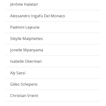
Jérôme Halatan
Alessandro Ingafù Del Monaco
Padmini Lejeune
Sibylle Malphettes
Jonelle Mpanyama
Isabelle Oberman
Aly Sassi
Gilles Schepens
Christian Vrient